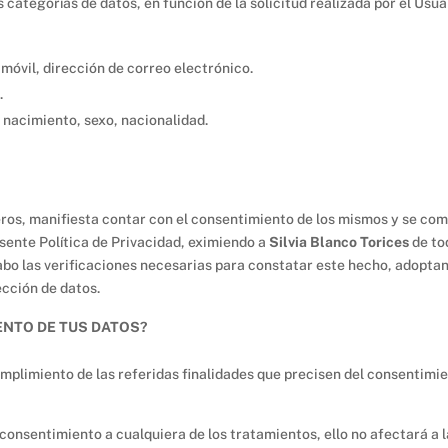
 categorías de datos, en función de la solicitud realizada por el Usua
móvil, dirección de correo electrónico.
.
 nacimiento, sexo, nacionalidad.
eros, manifiesta contar con el consentimiento de los mismos y se com
esente Política de Privacidad, eximiendo a
Silvia Blanco Torices
de to
abo las verificaciones necesarias para constatar este hecho, adopta
cción de datos.
ENTO DE TUS DATOS?
mplimiento de las referidas finalidades que precisen del consentimien
consentimiento a cualquiera de los tratamientos, ello no afectará a 