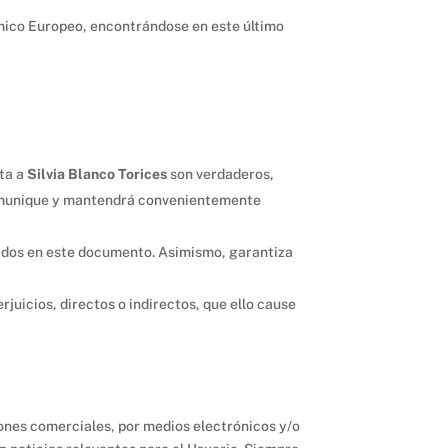
mico Europeo, encontrándose en este último
ita a
Silvia Blanco Torices
son verdaderos,
 comunique y mantendrá convenientemente
enidos en este documento. Asimismo, garantiza
juicios, directos o indirectos, que ello cause
iones comerciales, por medios electrónicos y/o