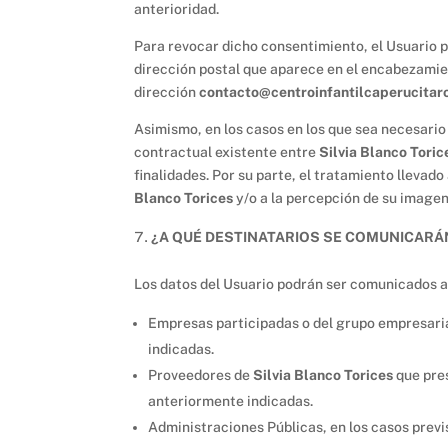
anterioridad.
Para revocar dicho consentimiento, el Usuario 
dirección postal que aparece en el encabezamient
dirección
contacto@centroinfantilcaperucitar
Asimismo, en los casos en los que sea necesario 
contractual existente entre
Silvia Blanco Toric
finalidades. Por su parte, el tratamiento llevado
Blanco Torices
y/o a la percepción de su imagen
¿A QUÉ DESTINATARIOS SE COMUNICARÁ
Los datos del Usuario podrán ser comunicados a
Empresas participadas o del grupo empresari
indicadas.
Proveedores de
Silvia Blanco Torices
que pres
anteriormente indicadas.
Administraciones Públicas, en los casos previs