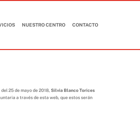
VICIOS
NUESTRO CENTRO
CONTACTO
r del 25 de mayo de 2018,
Silvia Blanco Torices
untaria a través de esta web, que estos serán