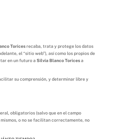
lanco Torices
recaba, trata y protege los datos
adelante, el “sitio web”), así como los propios de
itar en un futuro a
Silvia Blanco Torices
a
acilitar su comprensión, y determinar libre y
ral, obligatorios (salvo que en el campo
os mismos, o no se facilitan correctamente, no