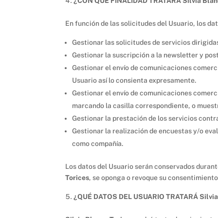
¿CON QUÉ FINALIDAD TRATARÁ Silvia Bl
En función de las solicitudes del Usuario, los 
Gestionar las solicitudes de servicios dirigida
Gestionar la suscripción a la newsletter y pos
Gestionar el envío de comunicaciones comerc
Usuario así lo consienta expresamente.
Gestionar el envío de comunicaciones comercia
marcando la casilla correspondiente, o muestr
Gestionar la prestación de los servicios contr
Gestionar la realización de encuestas y/o eval
como compañía.
Los datos del Usuario serán conservados durante 
Torices
, se oponga o revoque su consentimiento
¿QUÉ DATOS DEL USUARIO TRATARÁ Silvia 