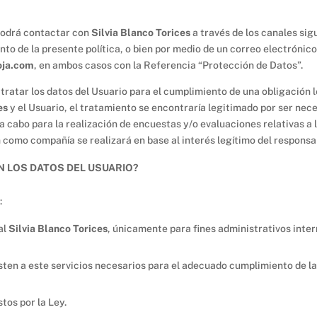
podrá contactar con
Silvia Blanco Torices
a través de los canales sigu
o de la presente política, o bien por medio de un correo electrónico
oja.com
, en ambos casos con la Referencia “Protección de Datos”.
tratar los datos del Usuario para el cumplimiento de una obligación le
es
y el Usuario, el tratamiento se encontraría legitimado por ser nec
 a cabo para la realización de encuestas y/o evaluaciones relativas a 
 como compañía se realizará en base al interés legítimo del responsa
N LOS DATOS DEL USUARIO?
:
al
Silvia Blanco Torices
, únicamente para fines administrativos inter
ten a este servicios necesarios para el adecuado cumplimiento de las
tos por la Ley.