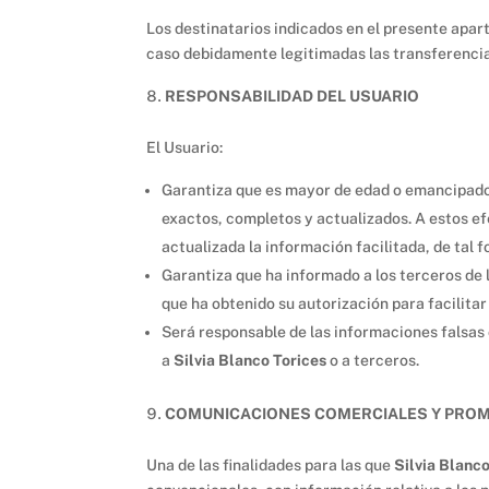
Los destinatarios indicados en el presente apa
caso debidamente legitimadas las transferencia
RESPONSABILIDAD DEL USUARIO
El Usuario:
Garantiza que es mayor de edad o emancipado 
exactos, completos y actualizados. A estos e
actualizada la información facilitada, de tal 
Garantiza que ha informado a los terceros de 
que ha obtenido su autorización para facilitar
Será responsable de las informaciones falsas o
a
Silvia Blanco Torices
o a terceros.
COMUNICACIONES COMERCIALES Y PRO
Una de las finalidades para las que
Silvia Blanc