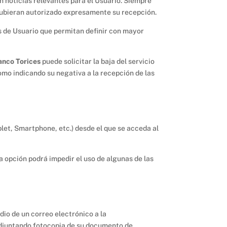
n noticias relevantes para el Usuario. Siempre
 hubieran autorizado expresamente su recepción.
es de Usuario que permitan definir con mayor
lanco Torices
puede solicitar la baja del servicio
como indicando su negativa a la recepción de las
blet, Smartphone, etc.) desde el que se acceda al
a opción podrá impedir el uso de algunas de las
dio de un correo electrónico a la
adjuntando fotocopia de su documento de