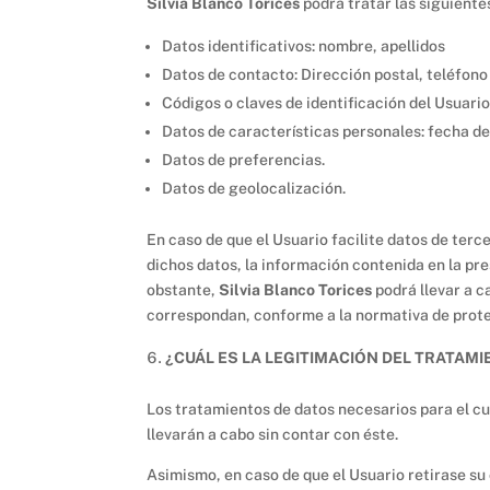
Silvia Blanco Torices
podrá tratar las siguientes
Datos identificativos: nombre, apellidos
Datos de contacto: Dirección postal, teléfono 
Códigos o claves de identificación del Usuario
Datos de características personales: fecha de
Datos de preferencias.
Datos de geolocalización.
En caso de que el Usuario facilite datos de terc
dichos datos, la información contenida en la pr
obstante,
Silvia Blanco Torices
podrá llevar a c
correspondan, conforme a la normativa de prote
¿CUÁL ES LA LEGITIMACIÓN DEL TRATAMI
Los tratamientos de datos necesarios para el cu
llevarán a cabo sin contar con éste.
Asimismo, en caso de que el Usuario retirase su 