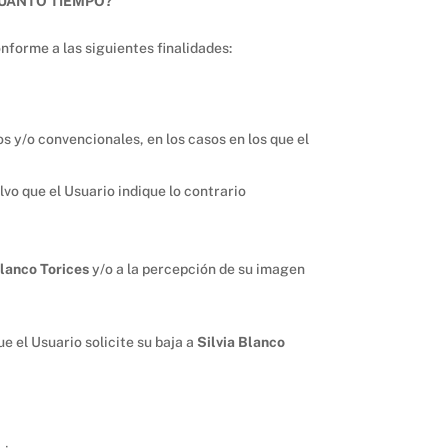
CUÁNTO TIEMPO?
nforme a las siguientes finalidades:
os y/o convencionales, en los casos en los que el
vo que el Usuario indique lo contrario
Blanco Torices
y/o a la percepción de su imagen
e el Usuario solicite su baja a
Silvia Blanco