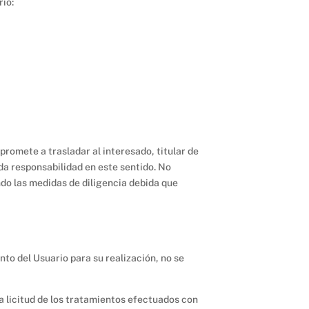
rio:
promete a trasladar al interesado, titular de
da responsabilidad en este sentido. No
ndo las medidas de diligencia debida que
to del Usuario para su realización, no se
la licitud de los tratamientos efectuados con