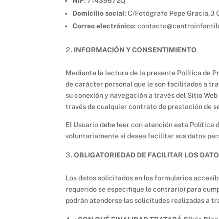
NIF
: 71439672Q
Domicilio social
: C/Fotógrafo Pepe Gracia,3 
Correo electrónico:
contacto@centroinfantil
INFORMACIÓN Y CONSENTIMIENTO
Mediante la lectura de la presente Política de 
de carácter personal que le son facilitados a tr
su conexión y navegación a través del Sitio Web 
través de cualquier contrato de prestación de s
El Usuario debe leer con atención esta Política 
voluntariamente si desea facilitar sus datos per
OBLIGATORIEDAD DE FACILITAR LOS DATO
Los datos solicitados en los formularios accesib
requerido se especifique lo contrario) para cumpl
podrán atenderse las solicitudes realizadas a tr