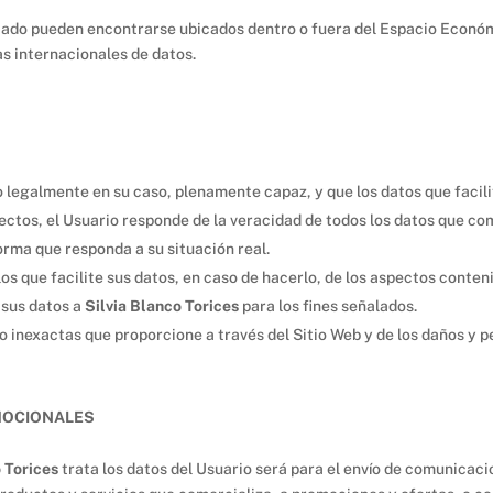
rtado pueden encontrarse ubicados dentro o fuera del Espacio Econó
s internacionales de datos.
legalmente en su caso, plenamente capaz, y que los datos que facil
fectos, el Usuario responde de la veracidad de todos los datos que
forma que responda a su situación real.
los que facilite sus datos, en caso de hacerlo, de los aspectos cont
 sus datos a
Silvia Blanco Torices
para los fines señalados.
 inexactas que proporcione a través del Sitio Web y de los daños y per
MOCIONALES
o Torices
trata los datos del Usuario será para el envío de comunicac