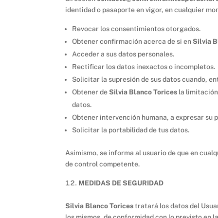
identidad o pasaporte en vigor, en cualquier mo
Revocar los consentimientos otorgados.
Obtener confirmación acerca de si en
Silvia 
Acceder a sus datos personales.
Rectificar los datos inexactos o incompletos.
Solicitar la supresión de sus datos cuando, en
Obtener de
Silvia Blanco Torices
la limitació
datos.
Obtener intervención humana, a expresar su p
Solicitar la portabilidad de tus datos.
Asimismo, se informa al usuario de que en cualq
de control competente.
MEDIDAS DE SEGURIDAD
Silvia Blanco Torices
tratará los datos del Usu
los mismos, de conformidad con lo previsto en l