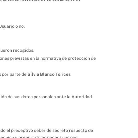
Usuario o no.
 fueron recogidos.
iones previstas en la normativa de protección de
s por parte de
Silvia Blanco Torices
ión de sus datos personales ante la Autoridad
do el preceptivo deber de secreto respecto de
 técnica y organizativas necesarias que