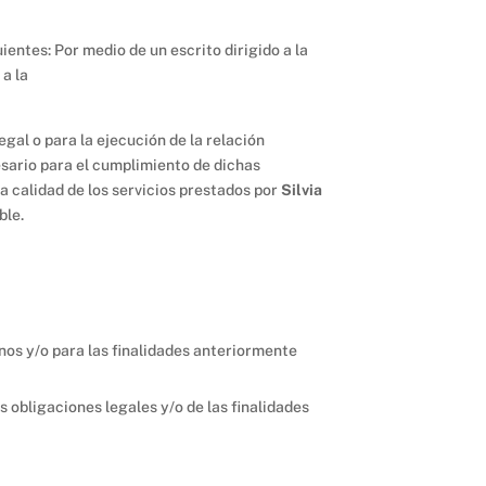
ientes: Por medio de un escrito dirigido a la
 a la
gal o para la ejecución de la relación
esario para el cumplimiento de dichas
la calidad de los servicios prestados por
Silvia
ble.
nos y/o para las finalidades anteriormente
 obligaciones legales y/o de las finalidades