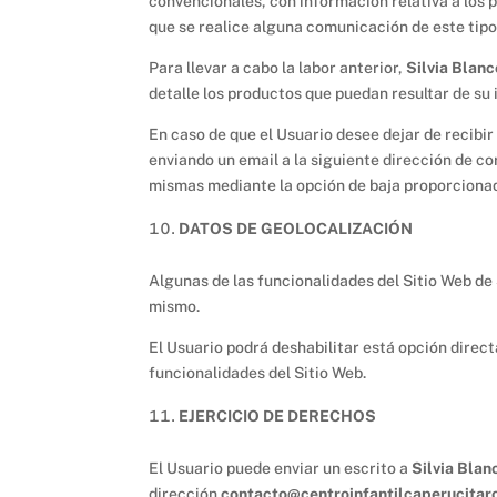
convencionales, con información relativa a los 
que se realice alguna comunicación de este tipo
Para llevar a cabo la labor anterior,
Silvia Blanc
detalle los productos que puedan resultar de su 
En caso de que el Usuario desee dejar de recib
enviando un email a la siguiente dirección de co
mismas mediante la opción de baja proporciona
DATOS DE GEOLOCALIZACIÓN
Algunas de las funcionalidades del Sitio Web de
mismo.
El Usuario podrá deshabilitar está opción direct
funcionalidades del Sitio Web.
EJERCICIO DE DERECHOS
El Usuario puede enviar un escrito a
Silvia Blan
dirección
contacto@centroinfantilcaperucitar