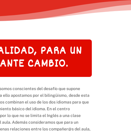
ALIDAD, PARA UN
ANTE CAMBIO.
, somos conscientes del desafío que supone
a ello apostamos por el bilingüismo, desde esta
os combinan el uso de los dos idiomas para que
iento básico del idioma. En el centro
or lo que no se limita el Inglés a una clase
del aula. Además consideramos que para un
enas relaciones entre los compañer@s del aula,