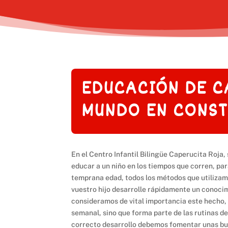
EDUCACIÓN DE C
MUNDO EN CONST
En el Centro Infantil Bilingüe Caperucita Roja
educar a un niño en los tiempos que corren, par
temprana edad, todos los métodos que utilizam
vuestro hijo desarrolle rápidamente un conocim
consideramos de vital importancia este hecho, p
semanal, sino que forma parte de las rutinas 
correcto desarrollo debemos fomentar unas bu