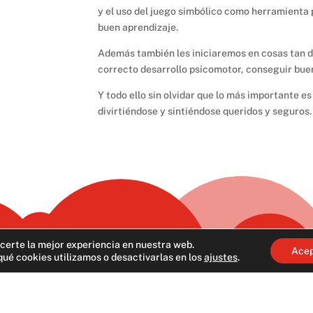
y el uso del juego simbólico como herramienta
buen aprendizaje.
Además también les iniciaremos en cosas tan di
correcto desarrollo psicomotor, conseguir bue
Y todo ello sin olvidar que lo más importante e
divirtiéndose y sintiéndose queridos y seguros.
certe la mejor experiencia en nuestra web.
Ace
ué cookies utilizamos o desactivarlas en los
ajustes
.
Menú
Contacto
