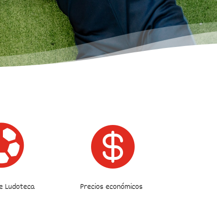


de Ludoteca
Precios económicos