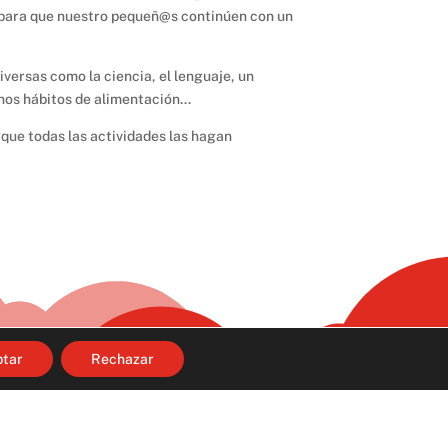
 para que nuestro pequeñ@s continúen con un
versas como la ciencia, el lenguaje, un
nos hábitos de alimentación…
s que todas las actividades las hagan
ptar
Rechazar
Páginas Legales
i