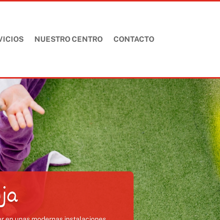
VICIOS
NUESTRO CENTRO
CONTACTO
ja
der en unas modernas instalaciones