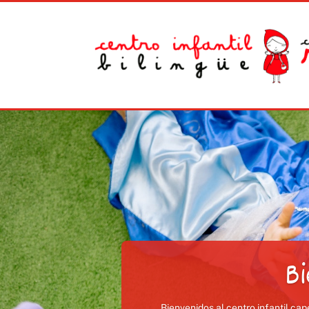
B
Bienvenidos al centro infantil ca